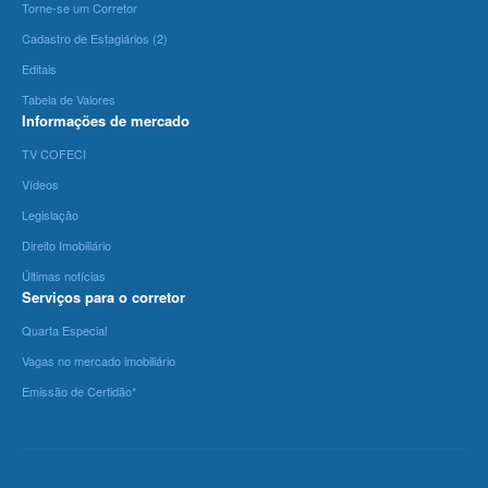
Torne-se um Corretor
Cadastro de Estagiários (2)
Editais
Tabela de Valores
Informações de mercado
TV COFECI
Vídeos
Legislação
Direito Imobiliário
Últimas notícias
Serviços para o corretor
Quarta Especial
Vagas no mercado imobiliário
Emissão de Certidão*