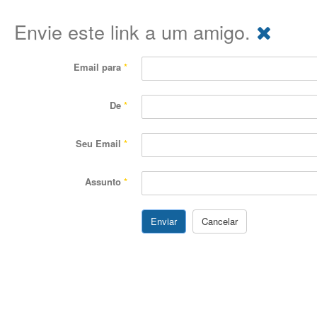
Envie este link a um amigo.
Email para
*
De
*
Seu Email
*
Assunto
*
Enviar
Cancelar