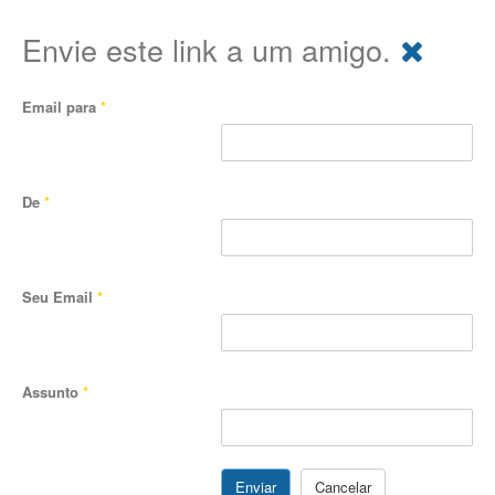
Envie este link a um amigo.
Email para
*
De
*
Seu Email
*
Assunto
*
Enviar
Cancelar