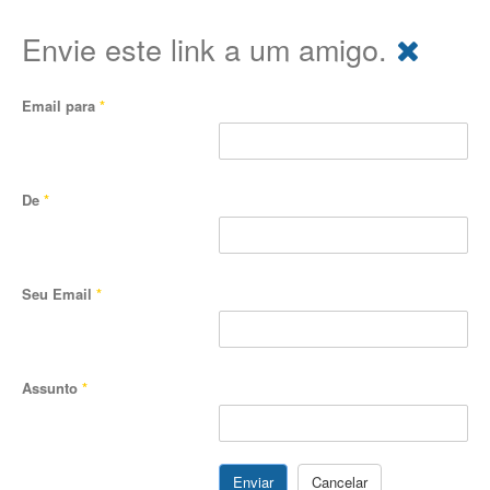
Envie este link a um amigo.
Email para
*
De
*
Seu Email
*
Assunto
*
Enviar
Cancelar