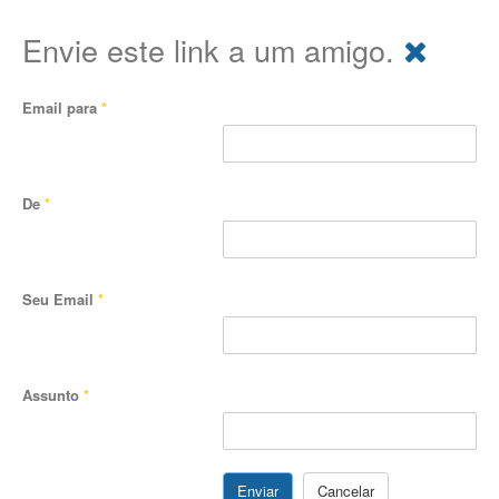
Envie este link a um amigo.
Email para
*
De
*
Seu Email
*
Assunto
*
Enviar
Cancelar