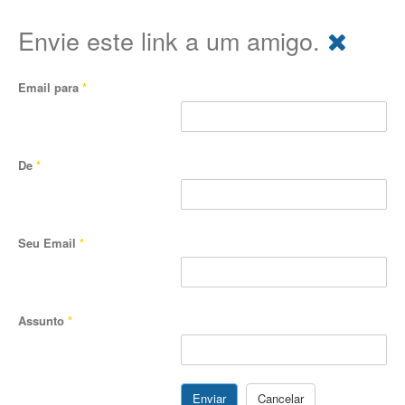
Envie este link a um amigo.
Email para
*
De
*
Seu Email
*
Assunto
*
Enviar
Cancelar