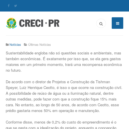
Notícias
Últimas Notícias
Sustentabilidade engloba não só questões sociais e ambientais, mas
também econômicas. É exatamente por isso que, se ela gera gastos
maiores em um primeiro momento, trará uma recompensa econômica
no futuro.
De acordo com o diretor de Projetos e Construção da Tishman
Speyer, Luiz Henrique Ceotto, é isso o que ocorre na construção civil.
A possibilidade de reúso de água ou a iluminação natural, dentre
outras medidas, pode fazer com que a construção fique 15% mais
cara. No entanto, ao longo de 50 anos, de acordo com Ceotto, esse
prédio gastaria menos 50% em operação e manutenção.
Conforme disse, menos de 0,2% do custo do empreendimento é o
que se gasta com a idealização do projeto, enquanto a concepção