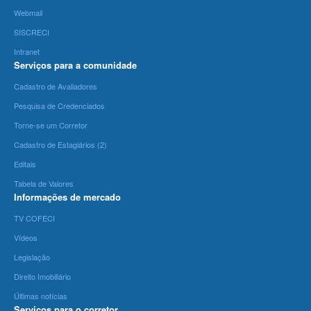
Webmail
SISCRECI
Intranet
Serviços para a comunidade
Cadastro de Avaliadores
Pesquisa de Credenciados
Torne-se um Corretor
Cadastro de Estagiários (2)
Editais
Tabela de Valores
Informações de mercado
TV COFECI
Vídeos
Legislação
Direito Imobiliário
Últimas notícias
Serviços para o corretor