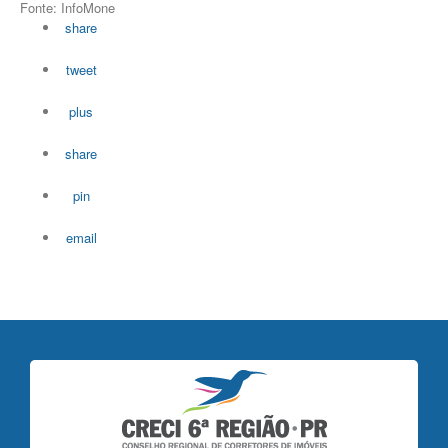
Fonte: InfoMone
share
tweet
plus
share
pin
email