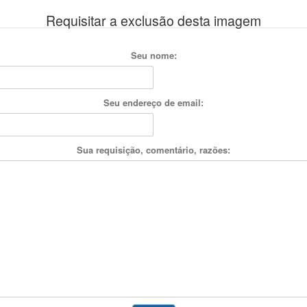
Requisitar a exclusão desta imagem
Seu nome:
Seu endereço de email:
Sua requisição, comentário, razões: