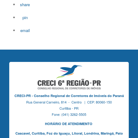
share
pin
email
CRECI-PR - Conselho Regional de Corretores de Imóveis do Paraná
Rua General Carneiro, 814 - Centro | CEP: 80060-150
Curitiba - PR
Fone: (041) 3262-5505
HORÁRIO DE ATENDIMENTO
Cascavel,
Curitiba,
Foz do Iguaçu,
Litoral, Londrina, Maringá,
Pato