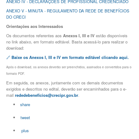
ANEXO IV - DECLARAÇÕES DE PROFISSIONAL CREDENCIADO
ANEXO V - MINUTA - REGULAMENTO DA REDE DE BENEFÍCIOS
DO CRECI
Orientações aos Interessados
Os documentos referentes aos
Anexos I, III e IV
estão disponíveis
no link abaixo, em formato editável. Basta acessá-lo para realizar o
download:
🔗
Baixe os Anexos I, III e IV em formato editável clicando aqui.
Após o download, os anexos deverão ser preenchidos, assinados e convertidos para o
formato PDF.
Em seguida, os anexos, juntamente com os demais documentos
exigidos e descritos no edital, deverão ser encaminhados para o e-
mail
rededebeneficios@crecipr.gov.br
.
share
tweet
plus