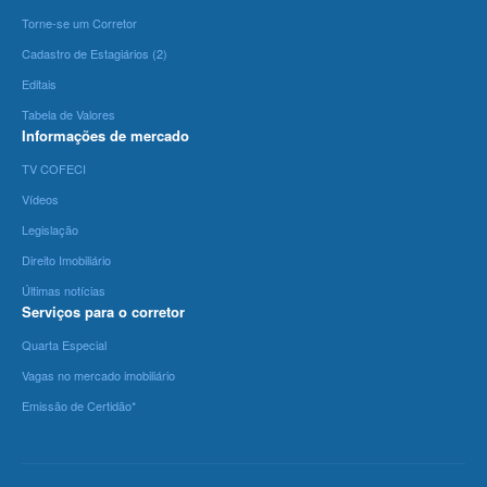
Torne-se um Corretor
Cadastro de Estagiários (2)
Editais
Tabela de Valores
Informações de mercado
TV COFECI
Vídeos
Legislação
Direito Imobiliário
Últimas notícias
Serviços para o corretor
Quarta Especial
Vagas no mercado imobiliário
Emissão de Certidão*