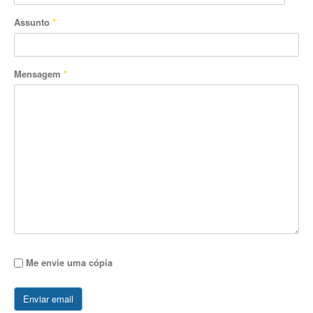
Assunto
*
Mensagem
*
Me envie uma cópia
Enviar email