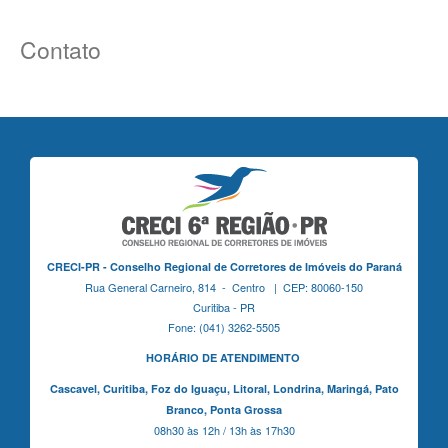
Contato
CRECI-PR - Conselho Regional de Corretores de Imóveis do Paraná
Rua General Carneiro, 814 - Centro | CEP: 80060-150
Curitiba - PR
Fone: (041) 3262-5505
HORÁRIO DE ATENDIMENTO
Cascavel,
Curitiba,
Foz do Iguaçu,
Litoral, Londrina, Maringá,
Pato
Branco,
Ponta Grossa
08h30 às 12h / 13h às 17h30