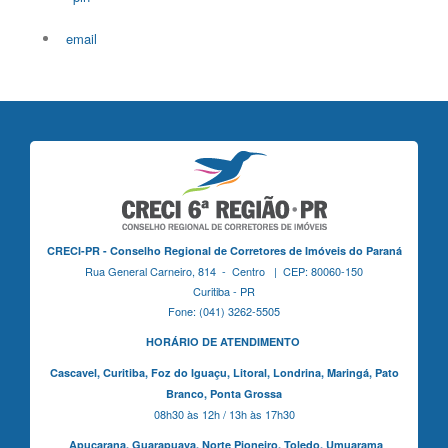
email
CRECI-PR - Conselho Regional de Corretores de Imóveis do Paraná
Rua General Carneiro, 814 - Centro | CEP: 80060-150
Curitiba - PR
Fone: (041) 3262-5505
HORÁRIO DE ATENDIMENTO
Cascavel,
Curitiba,
Foz do Iguaçu,
Litoral, Londrina, Maringá,
Pato
Branco,
Ponta Grossa
08h30 às 12h / 13h às 17h30
Apucarana,
Guarapuava,
Norte Pioneiro,
Toledo, Umuarama