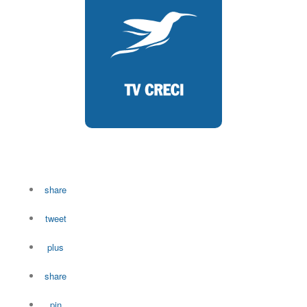
share
tweet
plus
share
pin