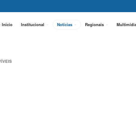
Início
Institucional
Notícias
Regionais
Multimídi
VÍVEIS