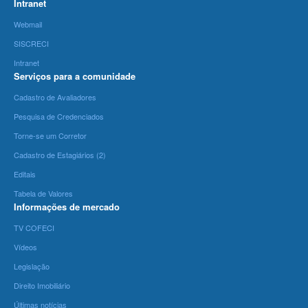
Intranet
Webmail
SISCRECI
Intranet
Serviços para a comunidade
Cadastro de Avaliadores
Pesquisa de Credenciados
Torne-se um Corretor
Cadastro de Estagiários (2)
Editais
Tabela de Valores
Informações de mercado
TV COFECI
Vídeos
Legislação
Direito Imobiliário
Últimas notícias