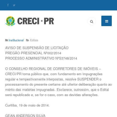
Institucional
Editais
AVISO DE SUSPENSÃO DE LICITAÇÃO
PREGÃO PRESENCIAL Nº002/2014
PROCESSO ADMINISTRATIVO NºS3748/2014
O CONSELHO REGIONAL DE CORRETORES DE IMÓVEIS –
CRECI/PR torna público que, com fundamento em impugnações
regular e tempestivamente interpostas, resolve SUSPENDER o
processamento do presente certame até ulterior deliberação quanto ao
mérito das matérias impugnadas. Esclarece, outrossim, que o Edital
será republicado e, se for o caso, com as devidas alterações.
Curitiba, 19 de maio de 2014.
GEAN ANDERSON SILVA