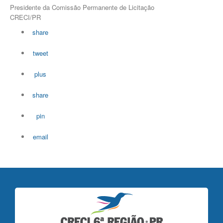
Presidente da Comissão Permanente de Licitação
CRECI/PR
share
tweet
plus
share
pin
email