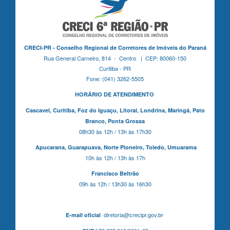
CRECI-PR - Conselho Regional de Corretores de Imóveis do Paraná
Rua General Carneiro, 814 - Centro | CEP: 80060-150
Curitiba - PR
Fone: (041) 3262-5505
HORÁRIO DE ATENDIMENTO
Cascavel,
Curitiba,
Foz do Iguaçu,
Litoral, Londrina, Maringá,
Pato
Branco,
Ponta Grossa
08h30 às 12h / 13h às 17h30
Apucarana,
Guarapuava,
Norte Pioneiro,
Toledo, Umuarama
10h às 12h / 13h às 17h
Francisco Beltrão
09h às 12h / 13h30 às 16h30
diretoria@crecipr.gov.br
E-mail oficial