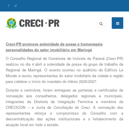
Creci-PR promove solenidade de posse e homenageia
personalidades do setor imobiliário em Maringá
O Conselho Regional de Corretores de Imóveis do Paraná (Creci-PR)
realizou no dia 4 abril a solenidade de posse do grupo de trabalho da
Regional de Maringá. O evento ocorreu no auditório do Edifício Le
Monde e reuniu representantes do setor imobiliário da cidade e região
para celebrar o início do mandato do triênio 2025/2027.
Durante a cerimônia, foram entregues as portarias e certificados de
nomeação aos conselheiros, delegados regionais e municipais,
integrantes da Diretoria da Integração Feminina e membros da
CRECICON – a Junta de Conciliação do Creci. A nomeação dos
representantes reforça o compromisso do Conselho com a
descentralização das ações institucionais e o fortalecimento da
atuação local em todo o estado.