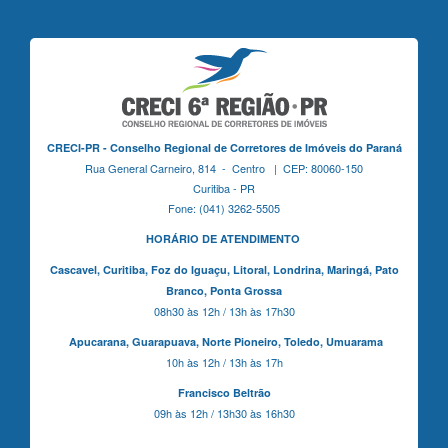
CRECI-PR - Conselho Regional de Corretores de Imóveis do Paraná
Rua General Carneiro, 814 - Centro | CEP: 80060-150
Curitiba - PR
Fone: (041) 3262-5505
HORÁRIO DE ATENDIMENTO
Cascavel,
Curitiba,
Foz do Iguaçu,
Litoral, Londrina, Maringá,
Pato
Branco,
Ponta Grossa
08h30 às 12h / 13h às 17h30
Apucarana,
Guarapuava,
Norte Pioneiro,
Toledo, Umuarama
10h às 12h / 13h às 17h
Francisco Beltrão
09h às 12h / 13h30 às 16h30