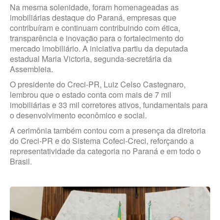
Na mesma solenidade, foram homenageadas as
imobiliárias destaque do Paraná, empresas que
contribuíram e continuam contribuindo com ética,
transparência e inovação para o fortalecimento do
mercado imobiliário. A iniciativa partiu da deputada
estadual Maria Victoria, segunda-secretária da
Assembleia.
O presidente do Creci-PR, Luiz Celso Castegnaro,
lembrou que o estado conta com mais de 7 mil
imobiliárias e 33 mil corretores ativos, fundamentais para
o desenvolvimento econômico e social.
A cerimônia também contou com a presença da diretoria
do Creci-PR e do Sistema Cofeci-Creci, reforçando a
representatividade da categoria no Paraná e em todo o
Brasil.