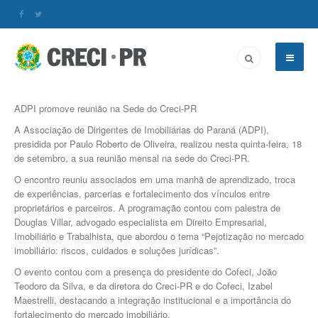
ADPI promove reunião na Sede do Creci-PR
A Associação de Dirigentes de Imobiliárias do Paraná (ADPI),
presidida por Paulo Roberto de Oliveira, realizou nesta quinta-feira, 18
de setembro, a sua reunião mensal na sede do Creci-PR.
O encontro reuniu associados em uma manhã de aprendizado, troca
de experiências, parcerias e fortalecimento dos vínculos entre
proprietários e parceiros. A programação contou com palestra de
Douglas Villar, advogado especialista em Direito Empresarial,
Imobiliário e Trabalhista, que abordou o tema “Pejotização no mercado
imobiliário: riscos, cuidados e soluções jurídicas”.
O evento contou com a presença do presidente do Cofeci, João
Teodoro da Silva, e da diretora do Creci-PR e do Cofeci, Izabel
Maestrelli, destacando a integração institucional e a importância do
fortalecimento do mercado imobiliário.