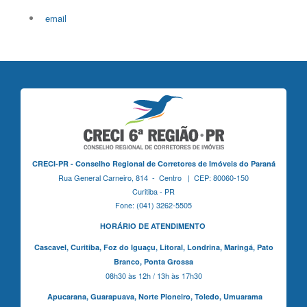
email
CRECI-PR - Conselho Regional de Corretores de Imóveis do Paraná
Rua General Carneiro, 814 - Centro | CEP: 80060-150
Curitiba - PR
Fone: (041) 3262-5505
HORÁRIO DE ATENDIMENTO
Cascavel,
Curitiba,
Foz do Iguaçu,
Litoral, Londrina, Maringá,
Pato
Branco,
Ponta Grossa
08h30 às 12h / 13h às 17h30
Apucarana,
Guarapuava,
Norte Pioneiro,
Toledo, Umuarama