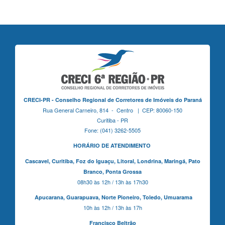
CRECI-PR - Conselho Regional de Corretores de Imóveis do Paraná
Rua General Carneiro, 814 - Centro | CEP: 80060-150
Curitiba - PR
Fone: (041) 3262-5505
HORÁRIO DE ATENDIMENTO
Cascavel,
Curitiba,
Foz do Iguaçu,
Litoral, Londrina, Maringá,
Pato
Branco,
Ponta Grossa
08h30 às 12h / 13h às 17h30
Apucarana,
Guarapuava,
Norte Pioneiro,
Toledo, Umuarama
10h às 12h / 13h às 17h
Francisco Beltrão