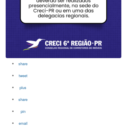
share
tweet
plus
share
pin
email