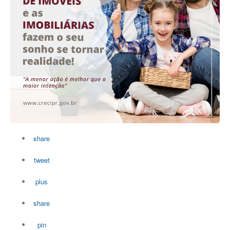
share
tweet
plus
share
pin