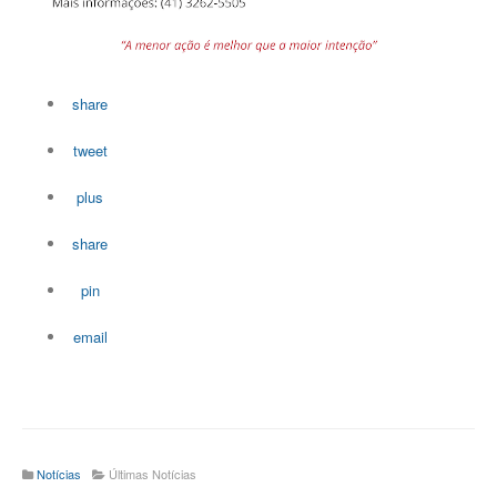
share
tweet
plus
share
pin
email
Notícias
Últimas Notícias