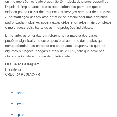
on-line que são novidade e que não têm tabela de preços específica.
Depois de implantados, esses atos eletrônicos permitem que o
cidadão possa utilizar dos respectivos serviços sem sair de sua casa.
A normatização desses atos a fim de se estabelecer uma cobrança
padronizada, inclusive, poderá expandi-los e torná-los mais completos
e mais acessíveis, barrando as interpretações individuais.
Entretanto, as emendas em referência, na maioria dos casos,
propõem significativo e desproporcional aumento das custas que
serão cobradas nos cartórios em patamares insuportáveis que, em
algumas situações, chegam a mais de 2000%, fato que deve ser
obstado e inibido em nome da coletividade.
Luiz Celso Castegnaro
Presidente
CRECI 6ª REGIÃO/PR
share
tweet
plus