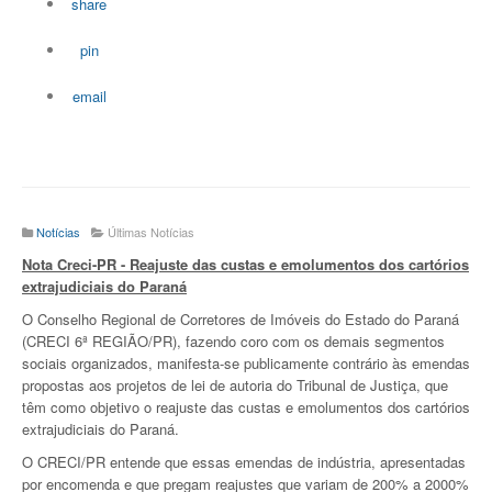
share
pin
email
Notícias
Últimas Notícias
Nota Creci-PR - Reajuste das custas e emolumentos dos cartórios
extrajudiciais do Paraná
O Conselho Regional de Corretores de Imóveis do Estado do Paraná
(CRECI 6ª REGIÃO/PR), fazendo coro com os demais segmentos
sociais organizados, manifesta-se publicamente contrário às emendas
propostas aos projetos de lei de autoria do Tribunal de Justiça, que
têm como objetivo o reajuste das custas e emolumentos dos cartórios
extrajudiciais do Paraná.
O CRECI/PR entende que essas emendas de indústria, apresentadas
por encomenda e que pregam reajustes que variam de 200% a 2000%