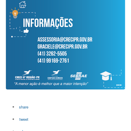
share
tweet