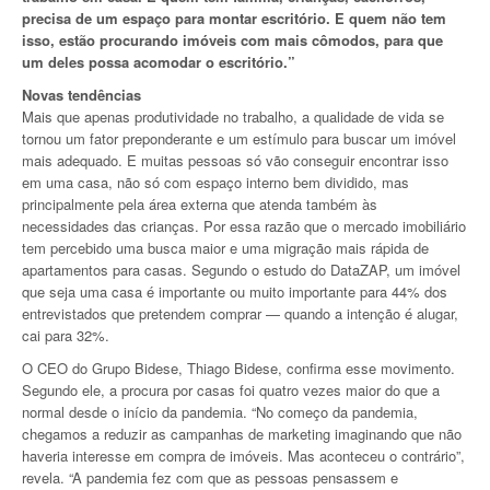
precisa de um espaço para montar escritório. E quem não tem
isso, estão procurando imóveis com mais cômodos, para que
um deles possa acomodar o escritório.”
Novas tendências
Mais que apenas produtividade no trabalho, a qualidade de vida se
tornou um fator preponderante e um estímulo para buscar um imóvel
mais adequado. E muitas pessoas só vão conseguir encontrar isso
em uma casa, não só com espaço interno bem dividido, mas
principalmente pela área externa que atenda também às
necessidades das crianças. Por essa razão que o mercado imobiliário
tem percebido uma busca maior e uma migração mais rápida de
apartamentos para casas. Segundo o estudo do DataZAP, um imóvel
que seja uma casa é importante ou muito importante para 44% dos
entrevistados que pretendem comprar — quando a intenção é alugar,
cai para 32%.
O CEO do Grupo Bidese, Thiago Bidese, confirma esse movimento.
Segundo ele, a procura por casas foi quatro vezes maior do que a
normal desde o início da pandemia. “No começo da pandemia,
chegamos a reduzir as campanhas de marketing imaginando que não
haveria interesse em compra de imóveis. Mas aconteceu o contrário”,
revela. “A pandemia fez com que as pessoas pensassem e