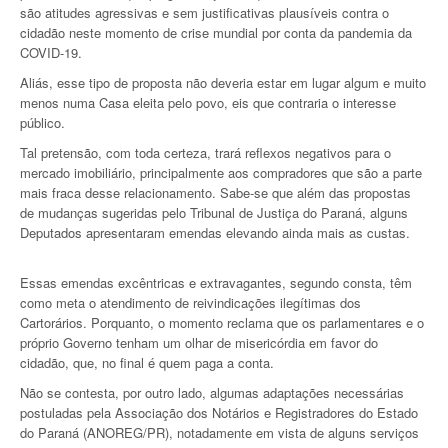
são atitudes agressivas e sem justificativas plausíveis contra o
cidadão neste momento de crise mundial por conta da pandemia da
COVID-19.
Aliás, esse tipo de proposta não deveria estar em lugar algum e muito
menos numa Casa eleita pelo povo, eis que contraria o interesse
público.
Tal pretensão, com toda certeza, trará reflexos negativos para o
mercado imobiliário, principalmente aos compradores que são a parte
mais fraca desse relacionamento. Sabe-se que além das propostas
de mudanças sugeridas pelo Tribunal de Justiça do Paraná, alguns
Deputados apresentaram emendas elevando ainda mais as custas.
Essas emendas excêntricas e extravagantes, segundo consta, têm
como meta o atendimento de reivindicações ilegítimas dos
Cartorários. Porquanto, o momento reclama que os parlamentares e o
próprio Governo tenham um olhar de misericórdia em favor do
cidadão, que, no final é quem paga a conta.
Não se contesta, por outro lado, algumas adaptações necessárias
postuladas pela Associação dos Notários e Registradores do Estado
do Paraná (ANOREG/PR), notadamente em vista de alguns serviços