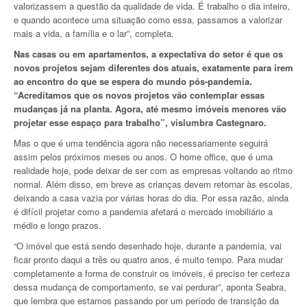
valorizassem a questão da qualidade de vida. É trabalho o dia inteiro,
e quando acontece uma situação como essa, passamos a valorizar
mais a vida, a família e o lar”, completa.
Nas casas ou em apartamentos, a expectativa do setor é que os
novos projetos sejam diferentes dos atuais, exatamente para irem
ao encontro do que se espera do mundo pós-pandemia.
“Acreditamos que os novos projetos vão contemplar essas
mudanças já na planta. Agora, até mesmo imóveis menores vão
projetar esse espaço para trabalho”, vislumbra Castegnaro.
Mas o que é uma tendência agora não necessariamente seguirá
assim pelos próximos meses ou anos. O home office, que é uma
realidade hoje, pode deixar de ser com as empresas voltando ao ritmo
normal. Além disso, em breve as crianças devem retornar às escolas,
deixando a casa vazia por várias horas do dia. Por essa razão, ainda
é difícil projetar como a pandemia afetará o mercado imobiliário a
médio e longo prazos.
“O imóvel que está sendo desenhado hoje, durante a pandemia, vai
ficar pronto daqui a três ou quatro anos, é muito tempo. Para mudar
completamente a forma de construir os imóveis, é preciso ter certeza
dessa mudança de comportamento, se vai perdurar”, aponta Seabra,
que lembra que estamos passando por um período de transição da