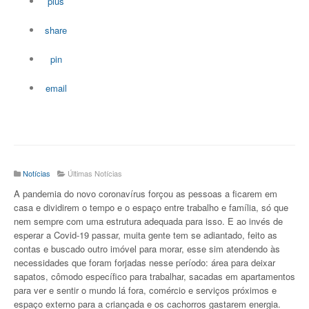
plus
share
pin
email
Notícias
Últimas Notícias
A pandemia do novo coronavírus forçou as pessoas a ficarem em
casa e dividirem o tempo e o espaço entre trabalho e família, só que
nem sempre com uma estrutura adequada para isso. E ao invés de
esperar a Covid-19 passar, muita gente tem se adiantado, feito as
contas e buscado outro imóvel para morar, esse sim atendendo às
necessidades que foram forjadas nesse período: área para deixar
sapatos, cômodo específico para trabalhar, sacadas em apartamentos
para ver e sentir o mundo lá fora, comércio e serviços próximos e
espaço externo para a criançada e os cachorros gastarem energia.