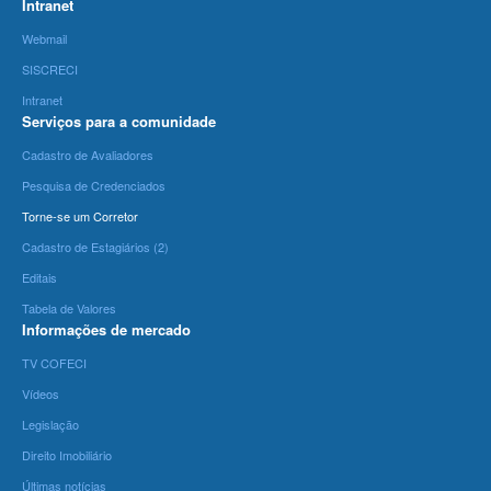
Intranet
Webmail
SISCRECI
Intranet
Serviços para a comunidade
Cadastro de Avaliadores
Pesquisa de Credenciados
Torne-se um Corretor
Cadastro de Estagiários (2)
Editais
Tabela de Valores
Informações de mercado
TV COFECI
Vídeos
Legislação
Direito Imobiliário
Últimas notícias