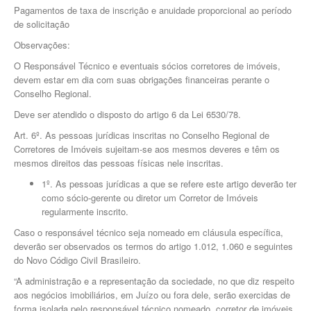
Pagamentos de taxa de inscrição e anuidade proporcional ao período
de solicitação
Observações:
O Responsável Técnico e eventuais sócios corretores de imóveis,
devem estar em dia com suas obrigações financeiras perante o
Conselho Regional.
Deve ser atendido o disposto do artigo 6 da Lei 6530/78.
Art. 6º. As pessoas jurídicas inscritas no Conselho Regional de
Corretores de Imóveis sujeitam-se aos mesmos deveres e têm os
mesmos direitos das pessoas físicas nele inscritas.
1º. As pessoas jurídicas a que se refere este artigo deverão ter
como sócio-gerente ou diretor um Corretor de Imóveis
regularmente inscrito.
Caso o responsável técnico seja nomeado em cláusula específica,
deverão ser observados os termos do artigo 1.012, 1.060 e seguintes
do Novo Código Civil Brasileiro.
“A administração e a representação da sociedade, no que diz respeito
aos negócios imobiliários, em Juízo ou fora dele, serão exercidas de
forma isolada pelo responsável técnico nomeado, corretor de imóveis