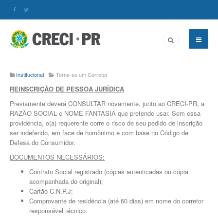
Institucional
Torne-se um Corretor
REINSCRIÇÃO DE PESSOA JURÍDICA
Previamente deverá CONSULTAR novamente, junto ao CRECI-PR, a
RAZÃO SOCIAL e NOME FANTASIA que pretende usar. Sem essa
providência, o(a) requerente corre o risco de seu pedido de inscrição
ser indeferido, em face de homônimo e com base no Código de
Defesa do Consumidor.
DOCUMENTOS NECESSÁRIOS:
Contrato Social registrado (cópias autenticadas ou cópia
acompanhada do original);
Cartão C.N.P.J;
Comprovante de residência (até 60 dias) em nome do corretor
responsável técnico.