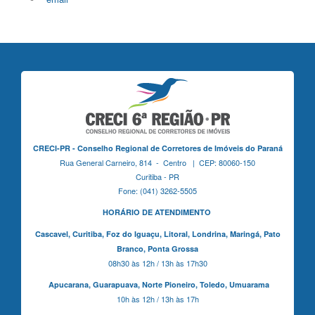
CRECI-PR - Conselho Regional de Corretores de Imóveis do Paraná
Rua General Carneiro, 814 - Centro | CEP: 80060-150
Curitiba - PR
Fone: (041) 3262-5505
HORÁRIO DE ATENDIMENTO
Cascavel,
Curitiba,
Foz do Iguaçu,
Litoral, Londrina, Maringá,
Pato
Branco,
Ponta Grossa
08h30 às 12h / 13h às 17h30
Apucarana,
Guarapuava,
Norte Pioneiro,
Toledo, Umuarama
10h às 12h / 13h às 17h