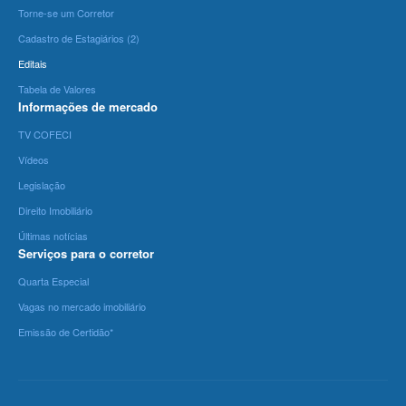
Torne-se um Corretor
Cadastro de Estagiários (2)
Editais
Tabela de Valores
Informações de mercado
TV COFECI
Vídeos
Legislação
Direito Imobiliário
Últimas notícias
Serviços para o corretor
Quarta Especial
Vagas no mercado imobiliário
Emissão de Certidão*