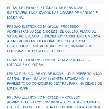
EDITAL DE LEILÃO ELETRÔNICO, DE BENS MÓVEIS
INSERVÍVEIS, LOCALIZADOS NAS CIDADES DE MARINGÁ E
LONDRINA.
PREGÃO ELETRÔNICO Nº 05/2023, PROCESSO
ADMINISTRATIVO 2023.6.30032721 DE OBJETO: PLANO DE
SAÚDE REFERÊNCIA, ENGLOBANDO "ASSISTÊNCIA MÉDICA,
ATENDIMENTO AMBULATORIAL, HOSPITALAR COM
OBSTETRÍCIA E ACOMODAÇÃO EM ENFERMARIA" AOS
FUNCIONÁRIOS DO CRECI/PR E SEU
EDITAL DE LEILÃO Nº. 002/2023 - VENDA DOS MÓVEIS
LOTADOS EM CURITIBA
LEILÃO PÚBLICO - VENDA DE IMÓVEL - RUA PREFEITO HUGO
CABRAL, Nº 957 - SALA Nº 11 (ONZE), SITUADA NO 11º
PAVIMENTO DO CONDOMÍNIO CENTRAL PARK, NA CIDADE DE
LONDRINA/PR
PREGÃO ELETRÔNICO N° 03/2023 – PROCESSO
ADMINISTRATIVO 2023.6.30029630 – DE OBJETO: COMPRA DE
UTENSÍLIOS DIVERSOS PARA ESCRITÓRIO, COPA, COZINHA,