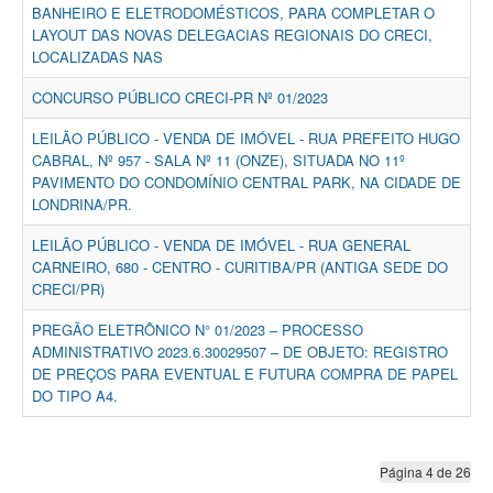
BANHEIRO E ELETRODOMÉSTICOS, PARA COMPLETAR O
LAYOUT DAS NOVAS DELEGACIAS REGIONAIS DO CRECI,
LOCALIZADAS NAS
CONCURSO PÚBLICO CRECI-PR Nº 01/2023
LEILÃO PÚBLICO - VENDA DE IMÓVEL - RUA PREFEITO HUGO
CABRAL, Nº 957 - SALA Nº 11 (ONZE), SITUADA NO 11º
PAVIMENTO DO CONDOMÍNIO CENTRAL PARK, NA CIDADE DE
LONDRINA/PR.
LEILÃO PÚBLICO - VENDA DE IMÓVEL - RUA GENERAL
CARNEIRO, 680 - CENTRO - CURITIBA/PR (ANTIGA SEDE DO
CRECI/PR)
PREGÃO ELETRÔNICO N° 01/2023 – PROCESSO
ADMINISTRATIVO 2023.6.30029507 – DE OBJETO: REGISTRO
DE PREÇOS PARA EVENTUAL E FUTURA COMPRA DE PAPEL
DO TIPO A4.
Página 4 de 26