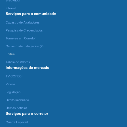
SISCRECI
Intranet
Serviços para a comunidade
Cadastro de Avaliadores
Pesquisa de Credenciados
Torne-se um Corretor
Cadastro de Estagiários (2)
Editais
Tabela de Valores
Informações de mercado
TV COFECI
Vídeos
Legislação
Direito Imobiliário
Últimas notícias
Serviços para o corretor
Quarta Especial