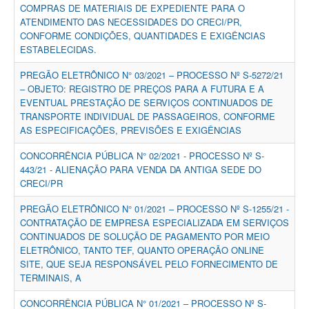
COMPRAS DE MATERIAIS DE EXPEDIENTE PARA O
ATENDIMENTO DAS NECESSIDADES DO CRECI/PR,
CONFORME CONDIÇÕES, QUANTIDADES E EXIGÊNCIAS
ESTABELECIDAS.
PREGÃO ELETRÔNICO N° 03/2021 – PROCESSO Nº S-5272/21
– OBJETO: REGISTRO DE PREÇOS PARA A FUTURA E A
EVENTUAL PRESTAÇÃO DE SERVIÇOS CONTINUADOS DE
TRANSPORTE INDIVIDUAL DE PASSAGEIROS, CONFORME
AS ESPECIFICAÇÕES, PREVISÕES E EXIGÊNCIAS
CONCORRÊNCIA PÚBLICA N° 02/2021 - PROCESSO Nº S-
443/21 - ALIENAÇÃO PARA VENDA DA ANTIGA SEDE DO
CRECI/PR
PREGÃO ELETRÔNICO N° 01/2021 – PROCESSO Nº S-1255/21 -
CONTRATAÇÃO DE EMPRESA ESPECIALIZADA EM SERVIÇOS
CONTINUADOS DE SOLUÇÃO DE PAGAMENTO POR MEIO
ELETRÔNICO, TANTO TEF, QUANTO OPERAÇÃO ONLINE
SITE, QUE SEJA RESPONSÁVEL PELO FORNECIMENTO DE
TERMINAIS, A
CONCORRÊNCIA PÚBLICA N° 01/2021 – PROCESSO Nº S-