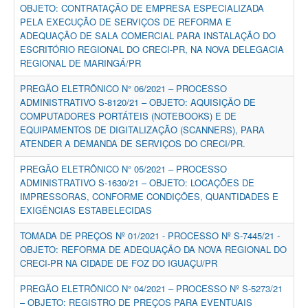
OBJETO: CONTRATAÇÃO DE EMPRESA ESPECIALIZADA
PELA EXECUÇÃO DE SERVIÇOS DE REFORMA E
ADEQUAÇÃO DE SALA COMERCIAL PARA INSTALAÇÃO DO
ESCRITÓRIO REGIONAL DO CRECI-PR, NA NOVA DELEGACIA
REGIONAL DE MARINGÁ/PR
PREGÃO ELETRÔNICO N° 06/2021 – PROCESSO
ADMINISTRATIVO S-8120/21 – OBJETO: AQUISIÇÃO DE
COMPUTADORES PORTÁTEIS (NOTEBOOKS) E DE
EQUIPAMENTOS DE DIGITALIZAÇÃO (SCANNERS), PARA
ATENDER A DEMANDA DE SERVIÇOS DO CRECI/PR.
PREGÃO ELETRÔNICO N° 05/2021 – PROCESSO
ADMINISTRATIVO S-1630/21 – OBJETO: LOCAÇÕES DE
IMPRESSORAS, CONFORME CONDIÇÕES, QUANTIDADES E
EXIGÊNCIAS ESTABELECIDAS
TOMADA DE PREÇOS Nº 01/2021 - PROCESSO Nº S-7445/21 -
OBJETO: REFORMA DE ADEQUAÇÃO DA NOVA REGIONAL DO
CRECI-PR NA CIDADE DE FOZ DO IGUAÇU/PR
PREGÃO ELETRÔNICO N° 04/2021 – PROCESSO Nº S-5273/21
– OBJETO: REGISTRO DE PREÇOS PARA EVENTUAIS