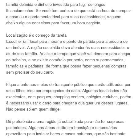
família definida e dinheiro investido para fugir de longos
financiamentos. Se você tem certeza de que está na hora de comprar
a casa ou o apartamento ideal para suas necessidades, seguem
abaixo alguns conselhos para fazer um bom negócio.
Localização é o começo da tarefa
Escolher um local para morar é o ponto de partida para a procura de
um imóvel. A região escolhida deve atender às suas necessidades e
às de sua família. Analise o tempo que você vai demorar para chegar
ao trabalho, e se existe comércio por perto, como supermercados,
farmácias e padarias, de forma que possa fazer pequenas compras
sem precisar do seu carro.
Fique atento aos meios de transporte público que serão utilizados por
seus filhos e/ou por empregados da casa. Algumas localidades são
excelentes, com parques, shopping centers, colégios e clubes, porém
é necessário usar o carro para chegar a qualquer um destes lugares.
Não pense só em quem dirige.
Dê preferência a uma região já estabilizada para não ter surpresas
posteriores. Algumas áreas estão em transição e empresários
aproveitam para instalar bares e casas noturnas, que são bastante