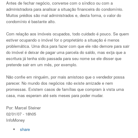
Antes de fechar negócio, converse com o síndico ou com a
administradora para analisar a situação financeira do condomínio.
Muitos prédios são mal administrados e, desta forma, o valor do
condomínio é bastante alto.
Com relação aos imóveis ocupados, todo cuidado é pouco. Se quem
estiver ocupando o imóvel for o proprietário a situação é menos
problemática. Uma dica para fazer com que ele não demore para sair
do imóvel é deixar de pagar uma parcela do saldo, mas exija que a
escritura já tenha sido passada para seu nome se ele disser que
pretende sair em um mês, por exemplo.
Não confie em ninguém, por mais amistoso que o vendedor possa
parecer. No mundo dos negócios não existe amizade e nem
promessas. Existem casos de famílias que compram à vista uma
casa, mas esperam até seis meses para poder mudar.
Por: Marcel Steiner
02/01/07 - 18h05
InfoMoney
share