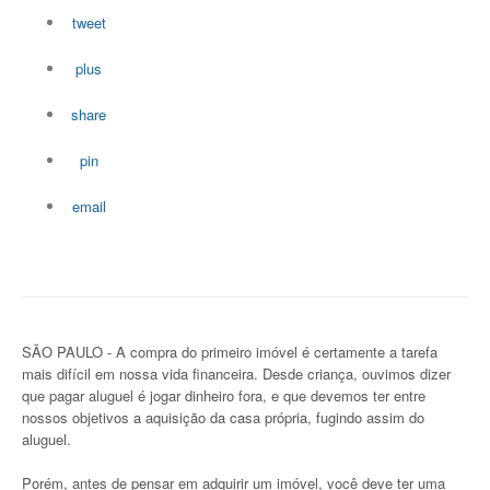
tweet
plus
share
pin
email
SÃO PAULO - A compra do primeiro imóvel é certamente a tarefa
mais difícil em nossa vida financeira. Desde criança, ouvimos dizer
que pagar aluguel é jogar dinheiro fora, e que devemos ter entre
nossos objetivos a aquisição da casa própria, fugindo assim do
aluguel.
Porém, antes de pensar em adquirir um imóvel, você deve ter uma