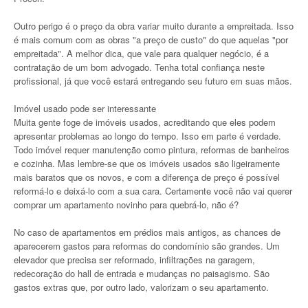
Outro perigo é o preço da obra variar muito durante a empreitada. Isso
é mais comum com as obras "a preço de custo" do que aquelas "por
empreitada". A melhor dica, que vale para qualquer negócio, é a
contratação de um bom advogado. Tenha total confiança neste
profissional, já que você estará entregando seu futuro em suas mãos.
Imóvel usado pode ser interessante
Muita gente foge de imóveis usados, acreditando que eles podem
apresentar problemas ao longo do tempo. Isso em parte é verdade.
Todo imóvel requer manutenção como pintura, reformas de banheiros
e cozinha. Mas lembre-se que os imóveis usados são ligeiramente
mais baratos que os novos, e com a diferença de preço é possível
reformá-lo e deixá-lo com a sua cara. Certamente você não vai querer
comprar um apartamento novinho para quebrá-lo, não é?
No caso de apartamentos em prédios mais antigos, as chances de
aparecerem gastos para reformas do condomínio são grandes. Um
elevador que precisa ser reformado, infiltrações na garagem,
redecoração do hall de entrada e mudanças no paisagismo. São
gastos extras que, por outro lado, valorizam o seu apartamento.