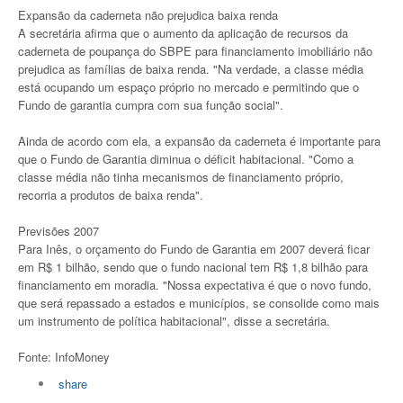
Expansão da caderneta não prejudica baixa renda
A secretária afirma que o aumento da aplicação de recursos da
caderneta de poupança do SBPE para financiamento imobiliário não
prejudica as famílias de baixa renda. "Na verdade, a classe média
está ocupando um espaço próprio no mercado e permitindo que o
Fundo de garantia cumpra com sua função social".
Ainda de acordo com ela, a expansão da caderneta é importante para
que o Fundo de Garantia diminua o déficit habitacional. "Como a
classe média não tinha mecanismos de financiamento próprio,
recorria a produtos de baixa renda".
Previsões 2007
Para Inês, o orçamento do Fundo de Garantia em 2007 deverá ficar
em R$ 1 bilhão, sendo que o fundo nacional tem R$ 1,8 bilhão para
financiamento em moradia. "Nossa expectativa é que o novo fundo,
que será repassado a estados e municípios, se consolide como mais
um instrumento de política habitacional", disse a secretária.
Fonte: InfoMoney
share