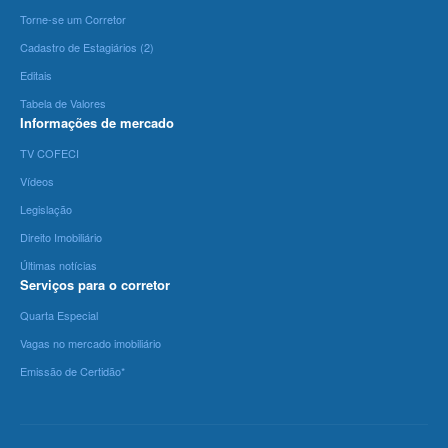
Torne-se um Corretor
Cadastro de Estagiários (2)
Editais
Tabela de Valores
Informações de mercado
TV COFECI
Vídeos
Legislação
Direito Imobiliário
Últimas notícias
Serviços para o corretor
Quarta Especial
Vagas no mercado imobiliário
Emissão de Certidão*