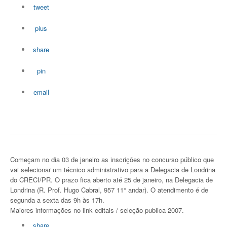
tweet
plus
share
pin
email
Começam no dia 03 de janeiro as inscrições no concurso público que
vai selecionar um técnico administrativo para a Delegacia de Londrina
do CRECI/PR. O prazo fica aberto até 25 de janeiro, na Delegacia de
Londrina (R. Prof. Hugo Cabral, 957 11° andar). O atendimento é de
segunda a sexta das 9h às 17h.
Maiores informações no link editais / seleção publica 2007.
share