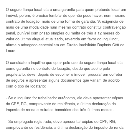
O seguro fiança locatícia é uma garantia para quem pretende locar um
imóvel, porém, é preciso lembrar de que não pode haver, num mesmo
contrato de locação, mais de uma forma de garantia. “A exigência de
mais de uma modalidade num mesmo contrato constitui contravenção
penal, punível com prisão simples ou multa de três a 12 meses do
valor do último aluguel atualizado, revertida em favor do inquilino”,
afirma o advogado especialista em Direito Imobiliário Daphnis Citti de
Lauro.
O candidato a inquilino que optar pelo uso do seguro fiança locatícia
como garantia no contrato de locação, desde que aceito pelo
proprietário, deve, depois de escolher o imóvel, procurar um corretor
de seguros e apresentar alguns documentos que variam de acordo
com o tipo de locatário:
- Se o inquilino for trabalhador autônomo, ele deve apresentar cópias
do CPF, RG, comprovante de residência, a última declaração do
imposto de renda e extratos bancários dos três últimos meses.
- Se empregado registrado, deve apresentar cópias do CPF, RG,
comprovante de residência, a última declaração do imposto de renda,