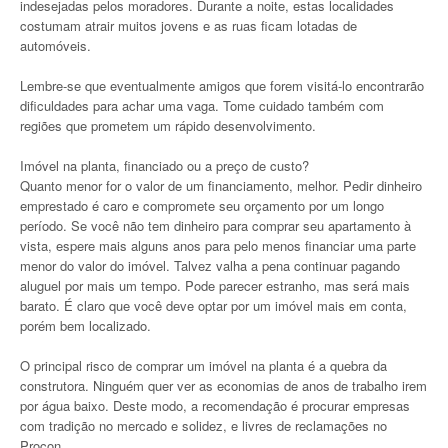
indesejadas pelos moradores. Durante a noite, estas localidades
costumam atrair muitos jovens e as ruas ficam lotadas de
automóveis.
Lembre-se que eventualmente amigos que forem visitá-lo encontrarão
dificuldades para achar uma vaga. Tome cuidado também com
regiões que prometem um rápido desenvolvimento.
Imóvel na planta, financiado ou a preço de custo?
Quanto menor for o valor de um financiamento, melhor. Pedir dinheiro
emprestado é caro e compromete seu orçamento por um longo
período. Se você não tem dinheiro para comprar seu apartamento à
vista, espere mais alguns anos para pelo menos financiar uma parte
menor do valor do imóvel. Talvez valha a pena continuar pagando
aluguel por mais um tempo. Pode parecer estranho, mas será mais
barato. É claro que você deve optar por um imóvel mais em conta,
porém bem localizado.
O principal risco de comprar um imóvel na planta é a quebra da
construtora. Ninguém quer ver as economias de anos de trabalho irem
por água baixo. Deste modo, a recomendação é procurar empresas
com tradição no mercado e solidez, e livres de reclamações no
Procon.