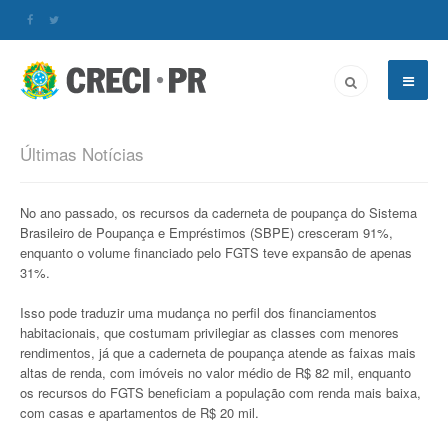
Últimas Notícias
No ano passado, os recursos da caderneta de poupança do Sistema
Brasileiro de Poupança e Empréstimos (SBPE) cresceram 91%,
enquanto o volume financiado pelo FGTS teve expansão de apenas
31%.
Isso pode traduzir uma mudança no perfil dos financiamentos
habitacionais, que costumam privilegiar as classes com menores
rendimentos, já que a caderneta de poupança atende as faixas mais
altas de renda, com imóveis no valor médio de R$ 82 mil, enquanto
os recursos do FGTS beneficiam a população com renda mais baixa,
com casas e apartamentos de R$ 20 mil.