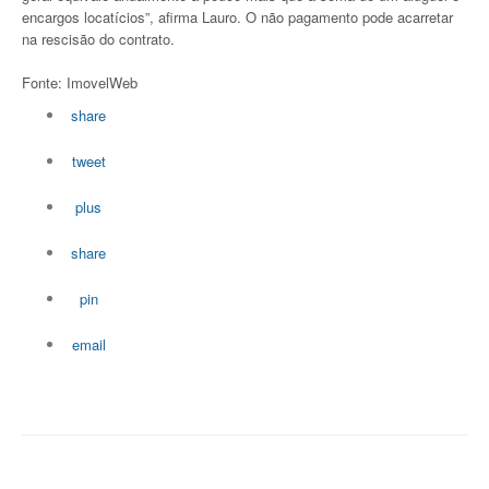
encargos locatícios”, afirma Lauro. O não pagamento pode acarretar
na rescisão do contrato.
Fonte: ImovelWeb
share
tweet
plus
share
pin
email