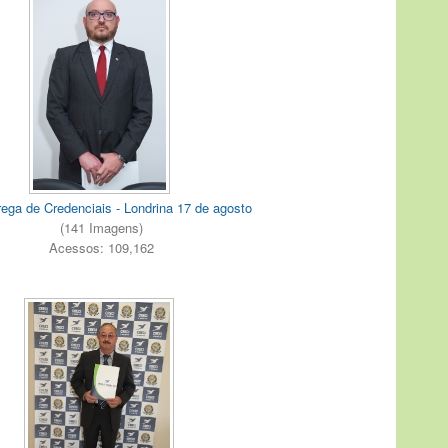
rega de Credenciais - Londrina 17 de agosto
(141 Imagens)
Acessos: 109,162