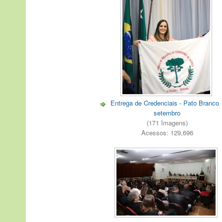
Entrega de Credenciais - Pato Branco 
setembro
(171 Imagens)
Acessos: 129,696