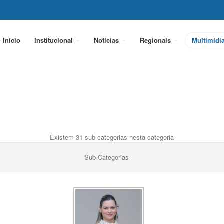
Início
Institucional
Notícias
Regionais
Multimídi
Existem 31 sub-categorias nesta categoria
Sub-Categorias