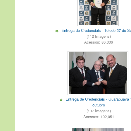
Entrega de Credenciais - Toledo 27 de S
(112 Imagens)
Acessos: 86,336
Entrega de Credenciais - Guarapuava 
outubro
(137 Imagens)
Acessos: 102,051