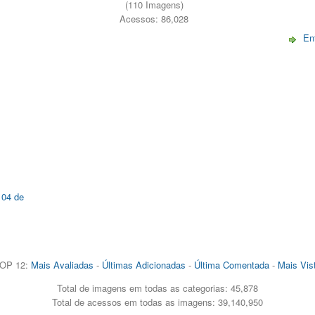
(110 Imagens)
Acessos: 86,028
En
 04 de
OP 12:
Mais Avaliadas
-
Últimas Adicionadas
-
Última Comentada
-
Mais Vis
Total de imagens em todas as categorias: 45,878
Total de acessos em todas as imagens: 39,140,950