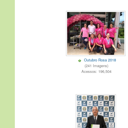
Outubro Rosa 2018
(241 Imagens)
Acessos: 196,504