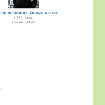
trega de credenciais - Cascavel 05 de abril
(164 Imagens)
Acessos: 124,406
ta