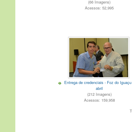
(66 Imagens)
Acessos: 52,995
Entrega de credenciais - Foz do Iguaçu
abril
(212 Imagens)
Acessos: 159,958
T