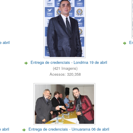
 abril
En
Entrega de credenciais - Londrina 19 de abril
(421 Imagens)
Acessos: 320,358
 abril
Entrega de credenciais - Umuarama 06 de abril