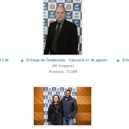
13 de
Entrega de Credenciais - Cascavel 31 de agosto
Ent
(95 Imagens)
Acessos: 73,068