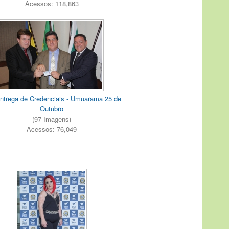
Acessos: 118,863
ntrega de Credenciais - Umuarama 25 de
Outubro
(97 Imagens)
Acessos: 76,049