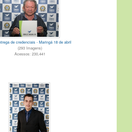
trega de credenciais - Maringá 18 de abril
(293 Imagens)
Acessos: 230,441