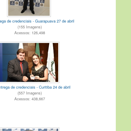
ega de credenciais - Guarapuava 27 de abril
(155 Imagens)
Acessos: 126,498
trega de credenciais - Curitiba 24 de abril
(557 Imagens)
Acessos: 438,667