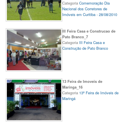
Categoria
Comemoração Dia
Nacional dos Corretores de
Imóveis em Curitiba - 28/08/2010
III Feira Casa e Construcao de
Pato Branco_7
Categoria
III Feira Casa e
Construção de Pato Branco
13 Feira de Imoveis de
Maringa_16
Categoria
13ª Feira de Imóveis de
Maringá