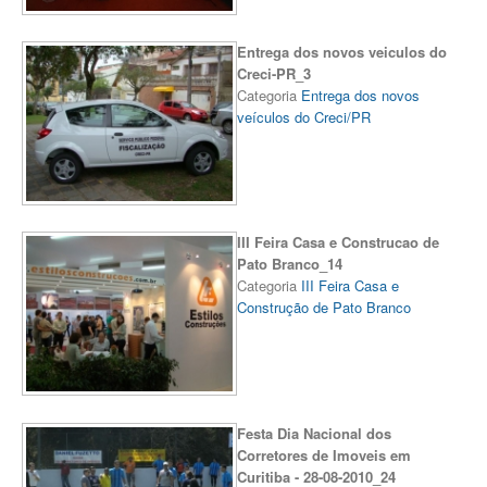
Entrega dos novos veiculos do
Creci-PR_3
Categoria
Entrega dos novos
veículos do Creci/PR
III Feira Casa e Construcao de
Pato Branco_14
Categoria
III Feira Casa e
Construção de Pato Branco
Festa Dia Nacional dos
Corretores de Imoveis em
Curitiba - 28-08-2010_24