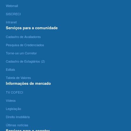
Webmail
SISCRECI
Intranet
Serviços para a comunidade
Cadastro de Avaliadores
Pesquisa de Credenciados
Torne-se um Corretor
Cadastro de Estagiários (2)
Editais
Tabela de Valores
Informações de mercado
TV COFECI
Vídeos
Legislação
Direito Imobiliário
Últimas notícias
Serviços para o corretor