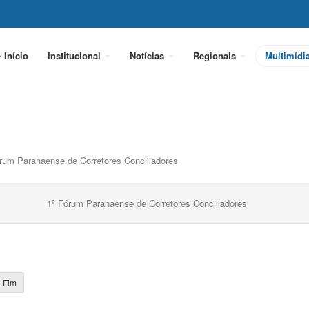
Início
Institucional
Notícias
Regionais
Multimídi
rum Paranaense de Corretores Conciliadores
1º Fórum Paranaense de Corretores Conciliadores
Fim