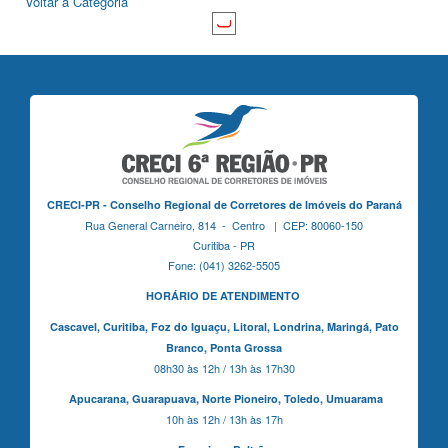
Voltar à Categoria
CRECI-PR - Conselho Regional de Corretores de Imóveis do Paraná
Rua General Carneiro, 814 - Centro | CEP: 80060-150
Curitiba - PR
Fone: (041) 3262-5505
HORÁRIO DE ATENDIMENTO
Cascavel,
Curitiba,
Foz do Iguaçu,
Litoral, Londrina, Maringá,
Pato
Branco,
Ponta Grossa
08h30 às 12h / 13h às 17h30
Apucarana,
Guarapuava,
Norte Pioneiro,
Toledo, Umuarama
10h às 12h / 13h às 17h