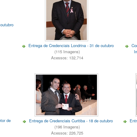
 outubro
Entrega de Credenciais Londrina - 31 de outubro
Co
(115 Imagens)
I
Acessos: 132,714
tor de
Entrega de Credenciais Curitiba - 18 de outubro
Entr
(196 Imagens)
Acessos: 226,725