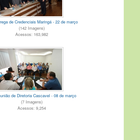
rega de Credenciais Maringá - 22 de março
(142 Imagens)
Acessos: 163,982
união de Diretoria Cascavel - 08 de março
(7 Imagens)
Acessos: 9,254