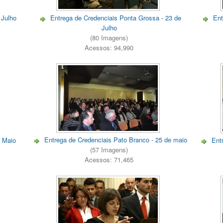
 Julho
Entrega de Credenciais Ponta Grossa - 23 de
Ent
Julho
(80 Imagens)
Acessos: 94,990
Entrega de Credenciais Pato Branco - 25 de maio
e Maio
Ent
(57 Imagens)
Acessos: 71,465