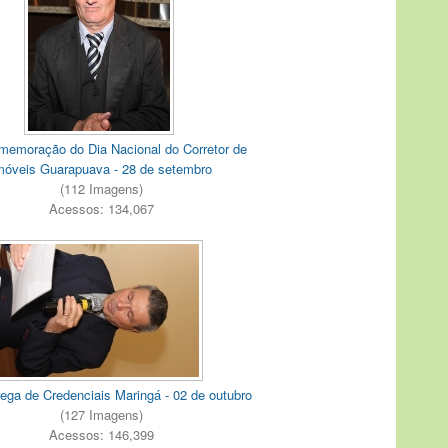
memoração do Dia Nacional do Corretor de
móveis Guarapuava - 28 de setembro
(112 Imagens)
Acessos: 134,067
ega de Credenciais Maringá - 02 de outubro
(127 Imagens)
Acessos: 146,399