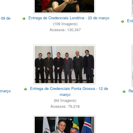
Entrega de Credenciais Londrina - 23 de março
 09 de
Ent
(109 Imagens)
Acessos: 130,347
Entrega de Credenciais Ponta Grossa - 12 de
 março
Re
março
(64 Imagens)
Acessos: 79,218