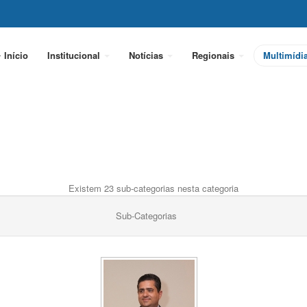
Início
Institucional
Notícias
Regionais
Multimídi
Existem 23 sub-categorias nesta categoria
Sub-Categorias