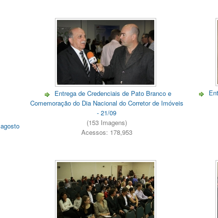
Ent
Entrega de Credenciais de Pato Branco e
Comemoração do Dia Nacional do Corretor de Imóveis
- 21/09
(153 Imagens)
 agosto
Acessos: 178,953