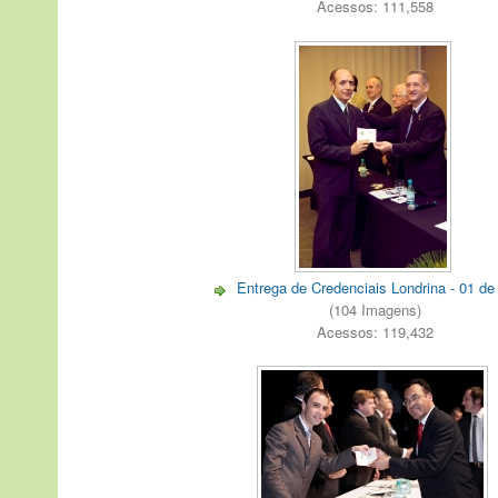
Acessos: 111,558
Entrega de Credenciais Londrina - 01 de
(104 Imagens)
Acessos: 119,432