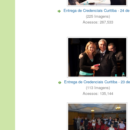
Entrega de Credenciais Curitiba - 24 de
(225 Imagens)
Acessos: 267,533
Entrega de Credenciais Curitiba - 23 d
(113 Imagens)
Acessos: 135,144