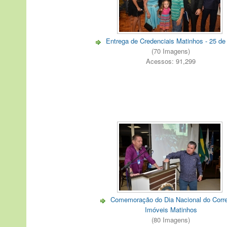
Entrega de Credenciais Matinhos - 25 de
(70 Imagens)
Acessos: 91,299
Comemoração do Dia Nacional do Corre
Imóveis Matinhos
(80 Imagens)