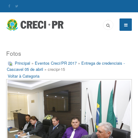
Fotos
Principal
»
Eventos Creci/PR 2017
»
Entrega de credenciais -
Cascavel 05 de abril
» crecipr-15
Voltar à Categoria