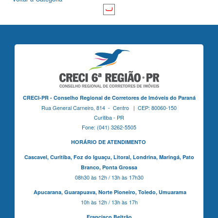
CRECI-PR - Conselho Regional de Corretores de Imóveis do Paraná
Rua General Carneiro, 814 - Centro | CEP: 80060-150
Curitiba - PR
Fone: (041) 3262-5505
HORÁRIO DE ATENDIMENTO
Cascavel,
Curitiba,
Foz do Iguaçu,
Litoral, Londrina, Maringá,
Pato
Branco,
Ponta Grossa
08h30 às 12h / 13h às 17h30
Apucarana,
Guarapuava,
Norte Pioneiro,
Toledo, Umuarama
10h às 12h / 13h às 17h
Francisco Beltrão