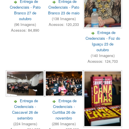
Entrega de
Entrega de
Credenciais - Pato
Credenciais - Pato
Branco 27 de
Branco 23 de maio
outubro
(138 Imagens)
(96 Imagens)
Acessos: 120,233
Acessos: 84,890
Entrega de
Credenciais - Foz do
Iguaçu 23 de
outubro
(140 Imagens)
Acessos: 124,703
Entrega de
Entrega de
Credenciais -
Credenciais -
Cascavel 26 de
Curitiba 26 de
setembro
novembro
(224 Imagens)
(286 Imagens)