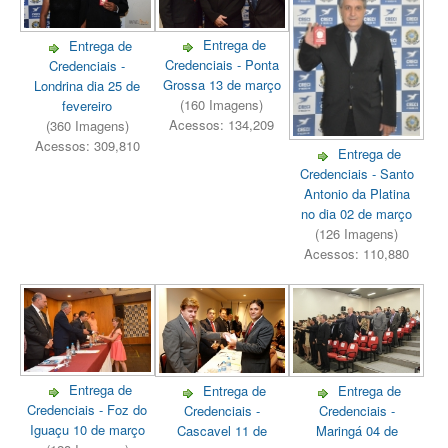
Entrega de
Entrega de
Credenciais - Ponta
Credenciais -
Grossa 13 de março
Londrina dia 25 de
(160 Imagens)
fevereiro
Acessos: 134,209
(360 Imagens)
Acessos: 309,810
Entrega de
Credenciais - Santo
Antonio da Platina
no dia 02 de março
(126 Imagens)
Acessos: 110,880
Entrega de
Entrega de
Entrega de
Credenciais - Foz do
Credenciais -
Credenciais -
Iguaçu 10 de março
Cascavel 11 de
Maringá 04 de