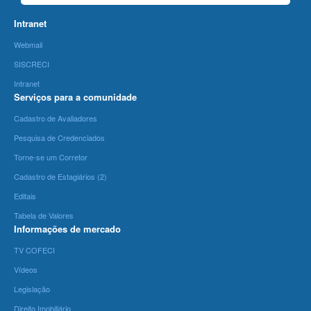
Intranet
Webmail
SISCRECI
Intranet
Serviços para a comunidade
Cadastro de Avaliadores
Pesquisa de Credenciados
Torne-se um Corretor
Cadastro de Estagiários (2)
Editais
Tabela de Valores
Informações de mercado
TV COFECI
Vídeos
Legislação
Direito Imobiliário