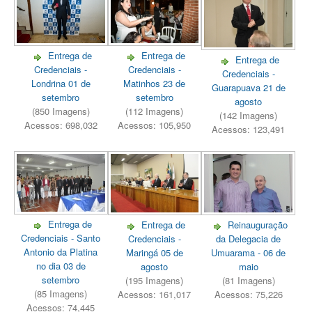
Entrega de
Entrega de
Entrega de
Credenciais -
Credenciais -
Credenciais -
Matinhos 23 de
Londrina 01 de
Guarapuava 21 de
setembro
setembro
agosto
(112 Imagens)
(850 Imagens)
(142 Imagens)
Acessos: 105,950
Acessos: 698,032
Acessos: 123,491
Entrega de
Entrega de
Reinauguração
Credenciais - Santo
Credenciais -
da Delegacia de
Antonio da Platina
Maringá 05 de
Umuarama - 06 de
no dia 03 de
agosto
maio
setembro
(195 Imagens)
(81 Imagens)
(85 Imagens)
Acessos: 161,017
Acessos: 75,226
Acessos: 74,445