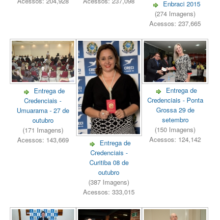
Acessos: 204,928
Acessos: 237,098
Enbraci 2015
(274 Imagens)
Acessos: 237,665
Entrega de
Entrega de
Credenciais - Ponta
Credenciais -
Grossa 29 de
Umuarama - 27 de
setembro
outubro
(150 Imagens)
(171 Imagens)
Acessos: 124,142
Acessos: 143,669
Entrega de
Credenciais -
Curitiba 08 de
outubro
(387 Imagens)
Acessos: 333,015