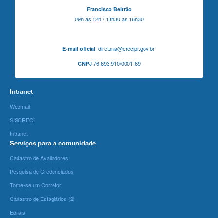
Francisco Beltrão
09h às 12h / 13h30 às 16h30
diretoria@crecipr.gov.br
E-mail oficial
76.693.910/0001-69
CNPJ
Intranet
Webmail
SISCRECI
Intranet
Serviços para a comunidade
Cadastro de Avaliadores
Pesquisa de Credenciados
Torne-se um Corretor
Cadastro de Estagiários (2)
Editais