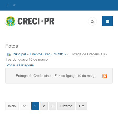
Fotos
Principal
»
Eventos Creci/PR 2015
» Entrega de Credenciais -
Foz do Iguaçu 10 de março
Voltar à Categoria
Entrega de Credenciais - Foz do Iguaçu 10 de março
Início
Ant
1
2
3
Próximo
Fim