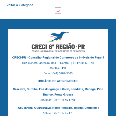
Voltar à Categoria
CRECI-PR - Conselho Regional de Corretores de Imóveis do Paraná
Rua General Carneiro, 814 - Centro | CEP: 80060-150
Curitiba - PR
Fone: (041) 3262-5505
HORÁRIO DE ATENDIMENTO
Cascavel,
Curitiba,
Foz do Iguaçu,
Litoral, Londrina, Maringá,
Pato
Branco,
Ponta Grossa
08h30 às 12h / 13h às 17h30
Apucarana,
Guarapuava,
Norte Pioneiro,
Toledo, Umuarama
10h às 12h / 13h às 17h