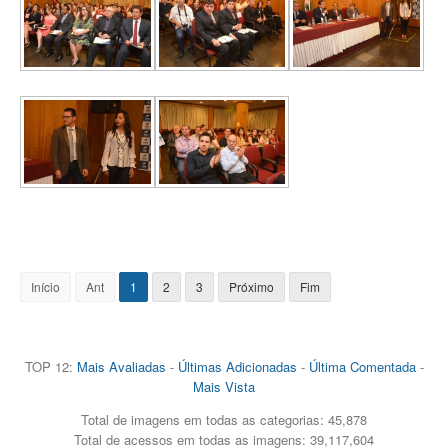
Início
Ant
1
2
3
Próximo
Fim
TOP 12:
Mais Avaliadas
-
Últimas Adicionadas
-
Última Comentada
-
Mais Vista
Total de imagens em todas as categorias: 45,878
Total de acessos em todas as imagens: 39,117,604