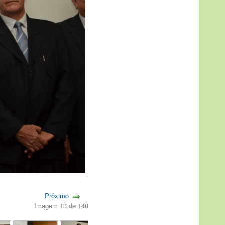
Próximo
Imagem 13 de 140