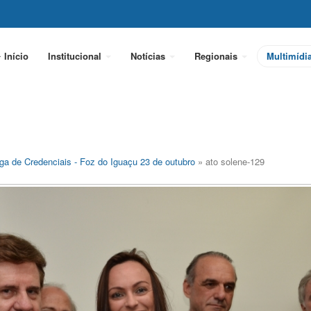
Início
Institucional
Notícias
Regionais
Multimídi
ga de Credenciais - Foz do Iguaçu 23 de outubro
» ato solene-129