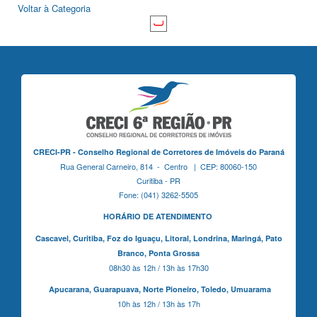
Voltar à Categoria
CRECI-PR - Conselho Regional de Corretores de Imóveis do Paraná
Rua General Carneiro, 814 - Centro | CEP: 80060-150
Curitiba - PR
Fone: (041) 3262-5505
HORÁRIO DE ATENDIMENTO
Cascavel,
Curitiba,
Foz do Iguaçu,
Litoral, Londrina, Maringá,
Pato
Branco,
Ponta Grossa
08h30 às 12h / 13h às 17h30
Apucarana,
Guarapuava,
Norte Pioneiro,
Toledo, Umuarama
10h às 12h / 13h às 17h