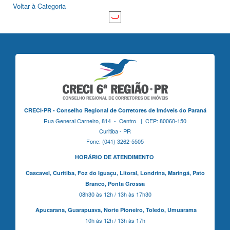
Voltar à Categoria
CRECI-PR - Conselho Regional de Corretores de Imóveis do Paraná
Rua General Carneiro, 814 - Centro | CEP: 80060-150
Curitiba - PR
Fone: (041) 3262-5505
HORÁRIO DE ATENDIMENTO
Cascavel,
Curitiba,
Foz do Iguaçu,
Litoral, Londrina, Maringá,
Pato
Branco,
Ponta Grossa
08h30 às 12h / 13h às 17h30
Apucarana,
Guarapuava,
Norte Pioneiro,
Toledo, Umuarama
10h às 12h / 13h às 17h