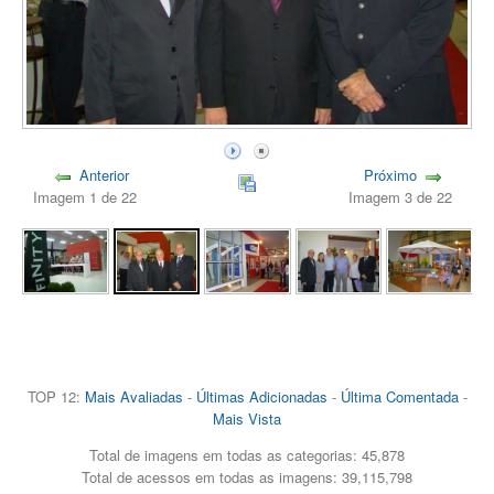
Anterior
Próximo
Imagem 1 de 22
Imagem 3 de 22
TOP 12:
Mais Avaliadas
-
Últimas Adicionadas
-
Última Comentada
-
Mais Vista
Total de imagens em todas as categorias: 45,878
Total de acessos em todas as imagens: 39,115,798