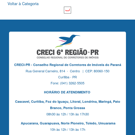
Voltar à Categoria
CRECI-PR - Conselho Regional de Corretores de Imóveis do Paraná
Rua General Carneiro, 814 - Centro | CEP: 80060-150
Curitiba - PR
Fone: (041) 3262-5505
HORÁRIO DE ATENDIMENTO
Cascavel,
Curitiba,
Foz do Iguaçu,
Litoral, Londrina, Maringá,
Pato
Branco,
Ponta Grossa
08h30 às 12h / 13h às 17h30
Apucarana,
Guarapuava,
Norte Pioneiro,
Toledo, Umuarama
10h às 12h / 13h às 17h