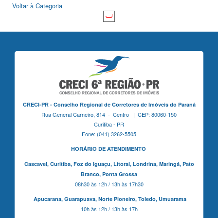
Voltar à Categoria
CRECI-PR - Conselho Regional de Corretores de Imóveis do Paraná
Rua General Carneiro, 814 - Centro | CEP: 80060-150
Curitiba - PR
Fone: (041) 3262-5505
HORÁRIO DE ATENDIMENTO
Cascavel,
Curitiba,
Foz do Iguaçu,
Litoral, Londrina, Maringá,
Pato
Branco,
Ponta Grossa
08h30 às 12h / 13h às 17h30
Apucarana,
Guarapuava,
Norte Pioneiro,
Toledo, Umuarama
10h às 12h / 13h às 17h