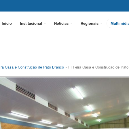
Início
Institucional
Notícias
Regionais
Multimídi
eira Casa e Construção de Pato Branco
» III Feira Casa e Construcao de Pat