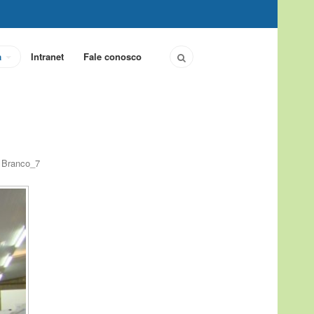
a
Intranet
Fale conosco
o Branco_7