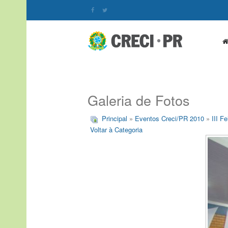
Galeria de Fotos
Principal
»
Eventos Creci/PR 2010
»
III F
Voltar à Categoria