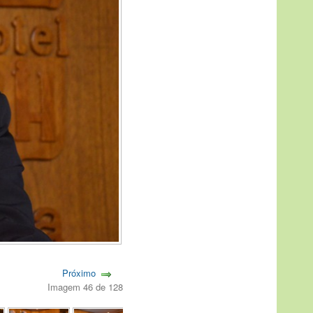
Próximo
Imagem 46 de 128