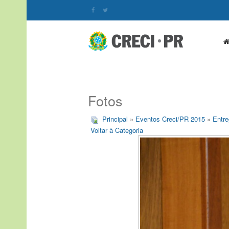
Fotos
Principal
»
Eventos Creci/PR 2015
»
Entre
Voltar à Categoria