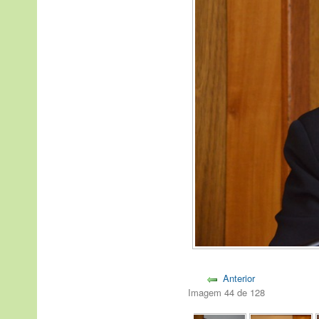
Anterior
Imagem 44 de 128