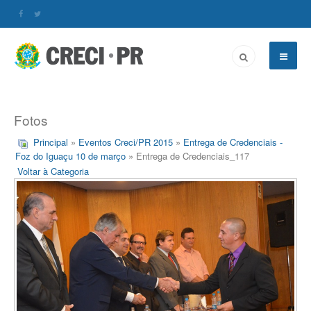
Fotos
Principal
»
Eventos Creci/PR 2015
»
Entrega de Credenciais -
Foz do Iguaçu 10 de março
» Entrega de Credenciais_117
Voltar à Categoria