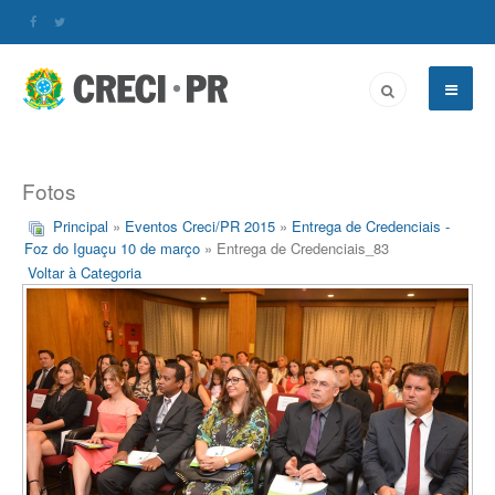
Fotos
Principal
»
Eventos Creci/PR 2015
»
Entrega de Credenciais -
Foz do Iguaçu 10 de março
» Entrega de Credenciais_83
Voltar à Categoria