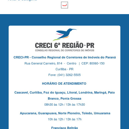
CRECI-PR - Conselho Regional de Corretores de Imóveis do Paraná
Rua General Carneiro, 814 - Centro | CEP: 80060-150
Curitiba - PR
Fone: (041) 3262-5505
HORÁRIO DE ATENDIMENTO
Cascavel,
Curitiba,
Foz do Iguaçu,
Litoral, Londrina, Maringá,
Pato
Branco,
Ponta Grossa
08h30 às 12h / 13h às 17h30
Apucarana,
Guarapuava,
Norte Pioneiro,
Toledo, Umuarama
10h às 12h / 13h às 17h
Francisco Beltrão