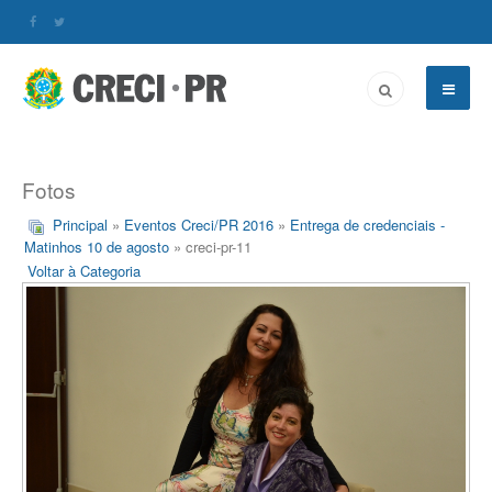
Fotos
Principal
»
Eventos Creci/PR 2016
»
Entrega de credenciais -
Matinhos 10 de agosto
» creci-pr-11
Voltar à Categoria