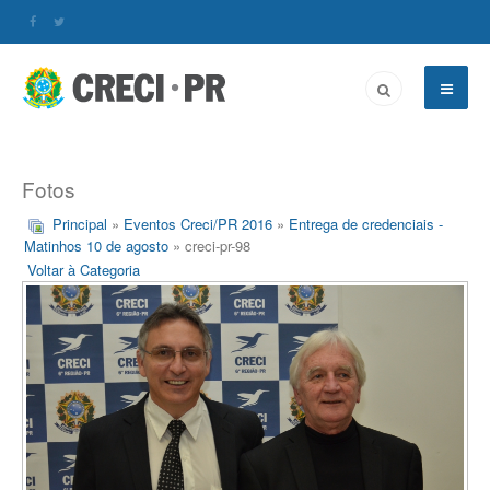
Fotos
Principal
»
Eventos Creci/PR 2016
»
Entrega de credenciais -
Matinhos 10 de agosto
» creci-pr-98
Voltar à Categoria