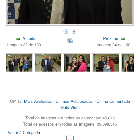
Anterior
Próximo
Imagem 32 de 130
Imagem 34 de 130
TOP 12:
Mais Avaliadas
-
Últimas Adicionadas
-
Última Comentada
-
Mais Vista
Total de imagens em todas as categorias: 45,878
Total de acessos em todas as imagens: 39,098,315
Voltar à Categoria