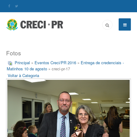
Fotos
Principal
»
Eventos Creci/PR 2016
»
Entrega de credenciais -
Matinhos 10 de agosto
» creci-pr-17
Voltar à Categoria