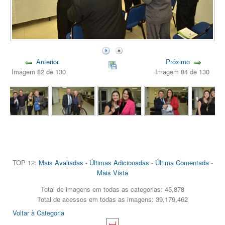
Anterior
Próximo
Imagem 82 de 130
Imagem 84 de 130
TOP 12:
Mais Avaliadas
-
Últimas Adicionadas
-
Última Comentada
-
Mais Vista
Total de imagens em todas as categorias: 45,878
Total de acessos em todas as imagens: 39,179,462
Voltar à Categoria