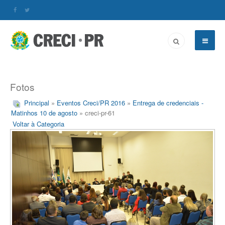
Fotos
Principal
»
Eventos Creci/PR 2016
»
Entrega de credenciais -
Matinhos 10 de agosto
» creci-pr-61
Voltar à Categoria