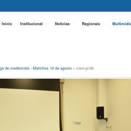
Início
Institucional
Notícias
Regionais
Multimídi
ga de credenciais - Matinhos 10 de agosto
» creci-pr-39