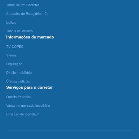
Torne-se um Corretor
Cadastro de Estagiários (2)
Editais
Tabela de Valores
Informações de mercado
TV COFECI
Vídeos
Legislação
Direito Imobiliário
Últimas notícias
Serviços para o corretor
Quarta Especial
Vagas no mercado imobiliário
Emissão de Certidão*