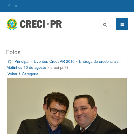
Fotos
Principal
»
Eventos Creci/PR 2016
»
Entrega de credenciais -
Matinhos 10 de agosto
» creci-pr-73
Voltar à Categoria