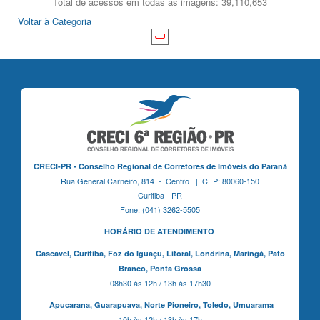
Total de acessos em todas as imagens: 39,110,653
Voltar à Categoria
CRECI-PR - Conselho Regional de Corretores de Imóveis do Paraná
Rua General Carneiro, 814 - Centro | CEP: 80060-150
Curitiba - PR
Fone: (041) 3262-5505
HORÁRIO DE ATENDIMENTO
Cascavel,
Curitiba,
Foz do Iguaçu,
Litoral, Londrina, Maringá,
Pato
Branco,
Ponta Grossa
08h30 às 12h / 13h às 17h30
Apucarana,
Guarapuava,
Norte Pioneiro,
Toledo, Umuarama
10h às 12h / 13h às 17h