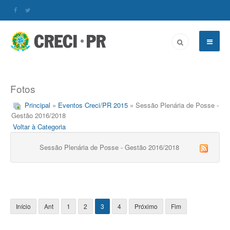
Fotos
Principal
»
Eventos Creci/PR 2015
» Sessão Plenária de Posse -
Gestão 2016/2018
Voltar à Categoria
Sessão Plenária de Posse - Gestão 2016/2018
Início
Ant
1
2
3
4
Próximo
Fim