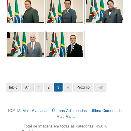
Início
Ant
1
2
3
4
Próximo
Fim
TOP 12:
Mais Avaliadas
-
Últimas Adicionadas
-
Última Comentada
-
Mais Vista
Total de imagens em todas as categorias: 45,878