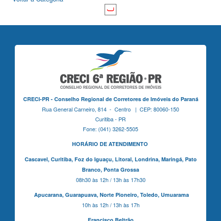
CRECI-PR - Conselho Regional de Corretores de Imóveis do Paraná
Rua General Carneiro, 814 - Centro | CEP: 80060-150
Curitiba - PR
Fone: (041) 3262-5505
HORÁRIO DE ATENDIMENTO
Cascavel,
Curitiba,
Foz do Iguaçu,
Litoral, Londrina, Maringá,
Pato
Branco,
Ponta Grossa
08h30 às 12h / 13h às 17h30
Apucarana,
Guarapuava,
Norte Pioneiro,
Toledo, Umuarama
10h às 12h / 13h às 17h
Francisco Beltrão