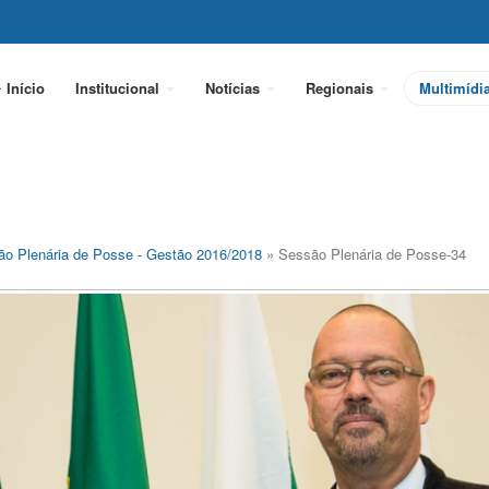
Início
Institucional
Notícias
Regionais
Multimídi
o Plenária de Posse - Gestão 2016/2018
» Sessão Plenária de Posse-34