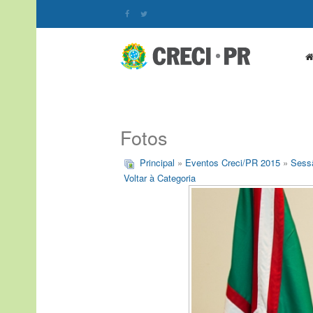
Fotos
Principal
»
Eventos Creci/PR 2015
»
Sessã
Voltar à Categoria